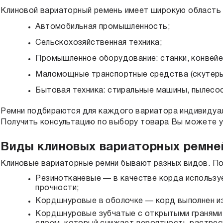
Клиновой вариаторный ремень
имеет широкую область 
Автомобильная промышленность;
Сельскохозяйственная техника;
Промышленное оборудование: станки, конвейер
Маломощные транспортные средства (скутеры,
Бытовая техника: стиральные машины, пылесо
Ремни подбираются для каждого вариатора индивидуал
Получить консультацию по выбору товара Вы можете у
Виды клиновых вариаторных ремне
Клиновые вариаторные ремни бывают разных видов. По 
Резинотканевые — в качестве корда использу
прочности;
Кордшнуровые в оболочке — корд выполнен из 
Кордшнуровые зубчатые с открытыми граням