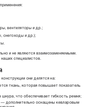
применения:
ы, вентиляторы и др.;
 снегоходы и др.);
сы.
ьно и не являются взаимозаменяемыми.
 наших специалистов.
й
конструкции они делятся на:
ется ткань, которая повышает показатель
шнура, что обеспечивает гибкость ремня;
и — дополнительно оснащены кевларовым