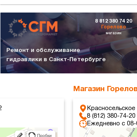
8 812 380 74 20
Горелово
магазин
Ремонт и обслуживание
гидравлики в Санкт-Петербурге
Магазин Горело
2
Красносельское 
8 (812) 380-74-20
Ежедневно с 08-
Санкт‑Петербург
Красносельское шоссе, 4 — Ян