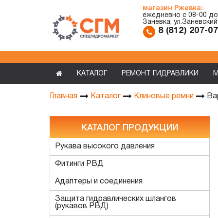
магазин Ржевка:
ежедневно с 08-00 до
Заневка, ул.Заневский
8 (812) 207-0
КАТАЛОГ
РЕМОНТ ГИДРАВЛИКИ
М
Ва
Главная
Каталог
Клиновые ремни
КАТАЛОГ ПРОДУКЦИИ
Рукава высокого давления
Фитинги РВД
Адаптеры и соединения
Защита гидравлических шлангов
(рукавов РВД)