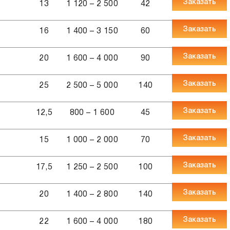
Заказать
0
13
1 120 – 2 500
42
Заказать
0
16
1 400 – 3 150
60
Заказать
3
20
1 600 – 4 000
90
Заказать
0
25
2 500 – 5 000
140
Заказать
5
12,5
800 – 1 600
45
Заказать
2
15
1 000 – 2 000
70
Заказать
8
17,5
1 250 – 2 500
100
Заказать
5
20
1 400 – 2 800
140
Заказать
0
22
1 600 – 4 000
180