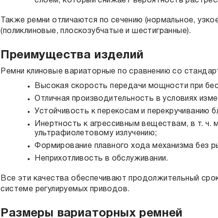
слоем, который снижает вероятность растрес
Также ремни отличаются по сечению (нормальное, узко
(поликлиновые, плоскозубчатые и шестигранные).
Преимущества изделий
Ремни клиновые вариаторные по сравнению со станда
Высокая скорость передачи мощности при бе
Отличная производительность в условиях изме
Устойчивость к перекосам и перекручиванию б
Инертность к агрессивным веществам, в т. ч.
ультрафиолетовому излучению;
Формирование плавного хода механизма без р
Неприхотливость в обслуживании.
Все эти качества обеспечивают продолжительный срок
системе регулируемых приводов.
Размеры вариаторных ремней