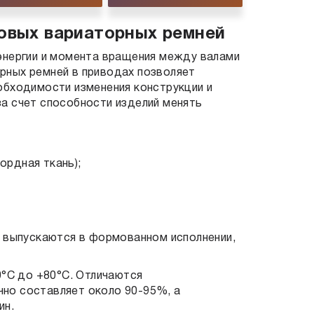
новых вариаторных ремней
энергии и момента вращения между валами
рных ремней в приводах позволяет
обходимости изменения конструкции и
а счет способности изделий менять
ордная ткань);
и выпускаются в формованном исполнении,
0°C до +80°C. Отличаются
но составляет около 90-95%, а
ин.