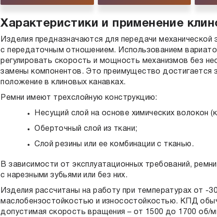
Характеристики и применение кли
Изделия предназначаются для передачи механической 
с передаточным отношением. Использованием вариато
регулировать скорость и мощность механизмов без не
замены компонентов. Это преимущество достигается з
положение в клиновых канавках.
Ремни имеют трехслойную конструкцию:
Несущий слой на основе химических волокон (к
Оберточный слой из ткани;
Слой резины или ее комбинации с тканью.
В зависимости от эксплуатационных требований, ремн
с нарезными зубьями или без них.
Изделия рассчитаны на работу при температурах от -3
маслобензостойкостью и износостойкостью. КПД обыч
допустимая скорость вращения – от 1500 до 1700 об/м