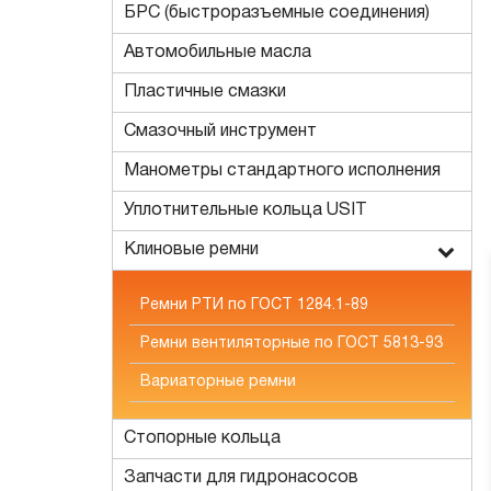
БРС (быстроразъемные соединения)
Автомобильные масла
Пластичные смазки
Смазочный инструмент
Манометры стандартного исполнения
Уплотнительные кольца USIT
Клиновые ремни
Ремни РТИ по ГОСТ 1284.1-89
Ремни вентиляторные по ГОСТ 5813-93
Вариаторные ремни
Стопорные кольца
Запчасти для гидронасосов