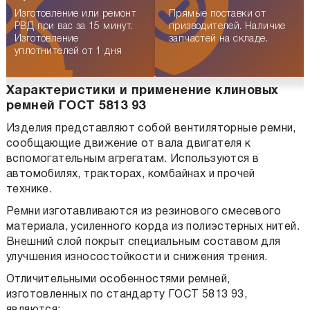
Изготовление или ремонт
Прямые поставки от
РВД при вас за 15 минут.
призводителей. Наличие
Изготовление
запчастей на складе.
уплотнителей от 1 дня
Характеристики и применение клиновых
ремней ГОСТ 5813 93
Изделия представляют собой вентиляторные ремни,
сообщающие движение от вала двигателя к
вспомогательным агрегатам. Используются в
автомобилях, тракторах, комбайнах и прочей
технике.
Ремни изготавливаются из резинового смесевого
материала, усиленного корда из полиэстерных нитей.
Внешний слой покрыт специальным составом для
улучшения износостойкости и снижения трения.
Отличительными особенностями ремней,
изготовленных по стандарту ГОСТ 5813 93,
являются: