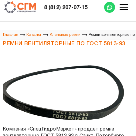
Изготовление РВД при Вас за 15 минут
8 (812) 207-07-15
Ремни вентиляторные по
Главная
Каталог
Клиновые ремни
РЕМНИ ВЕНТИЛЯТОРНЫЕ ПО ГОСТ 5813-93
Компания «СпецГидроМаркет» продает ремни
вентиляторные ГОСТ 5813 93 в Санкт-Петербурге