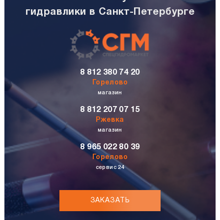
гидравлики в Санкт-Петербурге
8 812 380 74 20
Горелово
магазин
8 812 207 07 15
Ржевка
магазин
8 965 022 80 39
Горелово
сервис 24
ЗАКАЗАТЬ