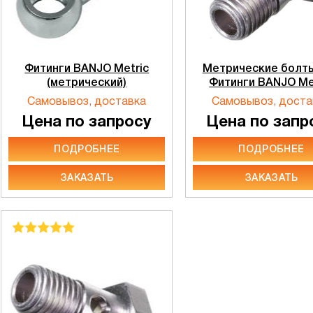
Фитинги BANJO Metric
Метрические болт
(метрический)
Фитинги BANJO Me
Самовывоз, доставка
Самовывоз, доста
Цена по запросу
Цена по запр
ПОДРОБНЕЕ
ПОДРОБНЕЕ
ЗАКАЗАТЬ
ЗАКАЗАТЬ