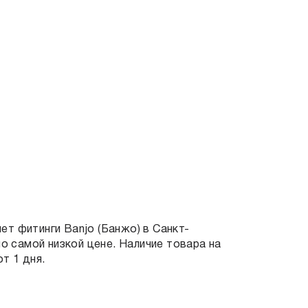
яет
фитинги Banjo
(Банжо) в Санкт-
о самой низкой цене. Наличие товара на
от 1 дня.