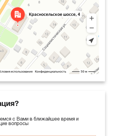
ация?
емся с Вами в ближайшее время и
щие вопросы