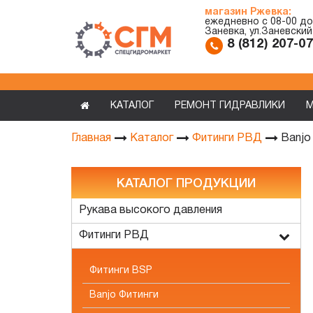
магазин Ржевка:
ежедневно с 08-00 до
Заневка, ул.Заневский
8 (812) 207-0
КАТАЛОГ
РЕМОНТ ГИДРАВЛИКИ
М
Banjo
Главная
Каталог
Фитинги РВД
КАТАЛОГ ПРОДУКЦИИ
Рукава высокого давления
Фитинги РВД
Фитинги BSP
Banjo Фитинги