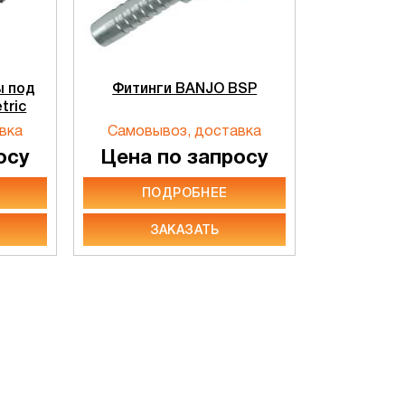
ы под
Фитинги BANJO BSP
tric
вка
Самовывоз, доставка
осу
Цена по запросу
ПОДРОБНЕЕ
ЗАКАЗАТЬ