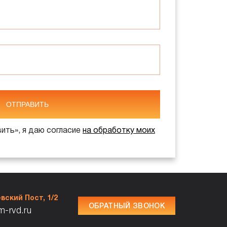
ОТПРАВИТЬ
ить», я даю согласие
на обработку моих
вский Пост, 1/2
ОБРАТНЫЙ ЗВОНОК
m-rvd.ru