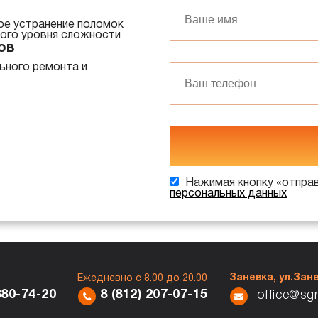
ое устранение поломок
ного уровня сложности
ов
ьного ремонта и
Нажимая кнопку «отправ
персональных данных
Заневка, ул.Зане
Ежедневно с 8.00 до 20.00
8 (812) 207-07-15
380-74-20
office@sg