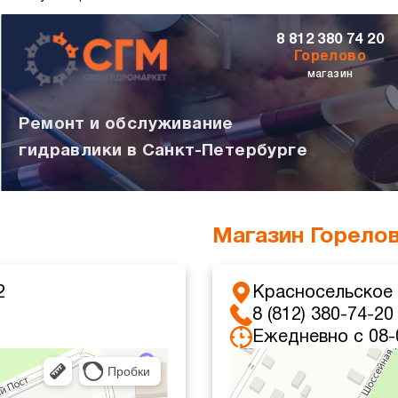
8 812 380 74 20
Горелово
магазин
Ремонт и обслуживание
гидравлики в Санкт-Петербурге
Магазин Горело
2
Красносельское 
8 (812) 380-74-20
Ежедневно с 08-
Санкт‑Петербург
Красносельское шоссе, 4 — Ян