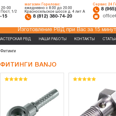
магазин Горелово:
Сервис 24 
 20-00
ежедневно с 8.00 до 20.00
8 (965
 Пост, 1/2
Красносельское шоссе д. 4 лит А
offic
7-15
8 (812) 380-74-20
Изготовление РВД при Вас за 1
АСТЕРСКАЯ РВД
НАШИ РАБОТЫ
КОНТАКТЫ
СТАТЬ
 Фитинги
ФИТИНГИ BANJO