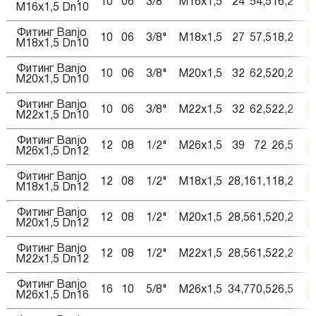
10
06
3/8"
M16x1,5
24
54,5
16,2
M16x1,5 Dn10
Фитинг Banjo
10
06
3/8"
M18x1,5
27
57,5
18,2
M18x1,5 Dn10
Фитинг Banjo
10
06
3/8"
M20x1,5
32
62,5
20,2
M20x1,5 Dn10
Фитинг Banjo
10
06
3/8"
M22x1,5
32
62,5
22,2
M22x1,5 Dn10
Фитинг Banjo
12
08
1/2"
M26x1,5
39
72
26,5
M26x1,5 Dn12
Фитинг Banjo
12
08
1/2"
M18x1,5
28,1
61,1
18,2
M18x1,5 Dn12
Фитинг Banjo
12
08
1/2"
M20x1,5
28,5
61,5
20,2
M20x1,5 Dn12
Фитинг Banjo
12
08
1/2"
M22x1,5
28,5
61,5
22,2
M22x1,5 Dn12
Фитинг Banjo
16
10
5/8"
M26x1,5
34,7
70,5
26,5
M26x1,5 Dn16