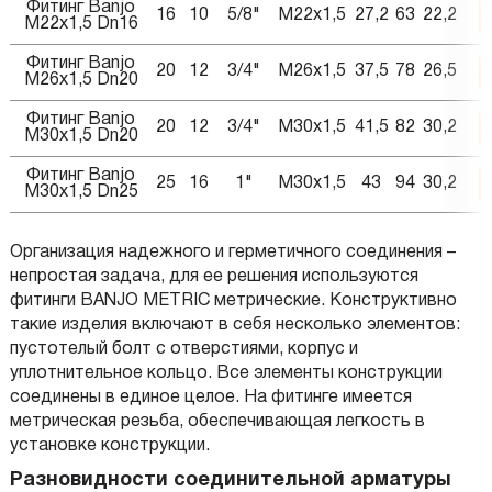
Фитинг Banjo
16
10
5/8"
M22x1,5
27,2
63
22,2
M22x1,5 Dn16
Фитинг Banjo
20
12
3/4"
M26x1,5
37,5
78
26,5
M26x1,5 Dn20
Фитинг Banjo
20
12
3/4"
M30x1,5
41,5
82
30,2
M30x1,5 Dn20
Фитинг Banjo
25
16
1"
M30x1,5
43
94
30,2
M30x1,5 Dn25
Организация надежного и герметичного соединения –
непростая задача, для ее решения используются
фитинги BANJO METRIC метрические. Конструктивно
такие изделия включают в себя несколько элементов:
пустотелый болт с отверстиями, корпус и
уплотнительное кольцо. Все элементы конструкции
соединены в единое целое. На фитинге имеется
метрическая резьба, обеспечивающая легкость в
установке конструкции.
Разновидности соединительной арматуры