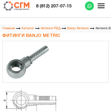
Изготовление РВД при Вас за 15 минут
8 (812) 207-07-15
Фитинги B
Главная
Каталог
Фитинги РВД
Banjo Фитинги
ФИТИНГИ BANJO METRIC