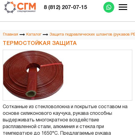
Изготовление РВД при Вас за 15 минут
8 (812) 207-07-15
Главная
Каталог
Защита гидравлических шлангов (рукавов Р
ТЕРМОСТОЙКАЯ ЗАЩИТА
Сотканные из стекловолокна и покрытые составом на
основе силиконового каучука, рукава способны
выдерживать многократное воздействие
расплавленной стали, алюминия и стекла при
температуре до 1650°С. Предлагаемые рукава