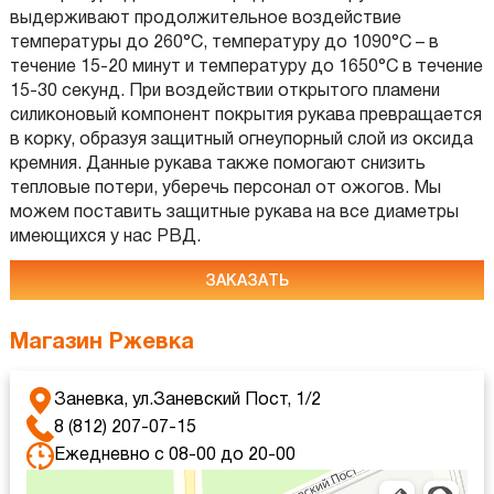
выдерживают продолжительное воздействие
температуры до 260°С, температуру до 1090°С – в
течение 15-20 минут и температуру до 1650°С в течение
15-30 секунд. При воздействии открытого пламени
силиконовый компонент покрытия рукава превращается
в корку, образуя защитный огнеупорный слой из оксида
кремния. Данные рукава также помогают снизить
тепловые потери, уберечь персонал от ожогов. Мы
можем поставить защитные рукава на все диаметры
имеющихся у нас РВД.
ЗАКАЗАТЬ
Магазин Ржевка
Заневка, ул.Заневский Пост, 1/2
8 (812) 207-07-15
Ежедневно с 08-00 до 20-00
Яндекс Карты
Яндекс Карты — транспорт, навигация, поиск мест