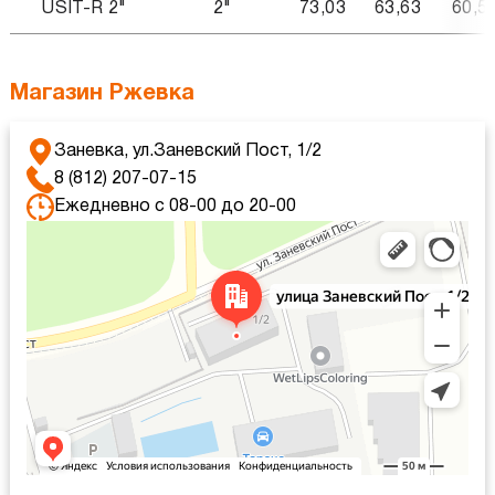
USIT-R 2"
2"
73,03
63,63
60,5
Магазин Ржевка
Заневка, ул.Заневский Пост, 1/2
8 (812) 207-07-15
Ежедневно с 08-00 до 20-00
Яндекс Карты
Яндекс Карты — транспорт, навигация, поиск мест