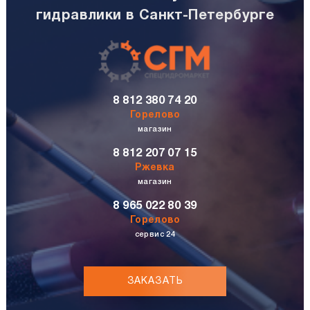
гидравлики в Санкт-Петербурге
8 812 380 74 20
Горелово
магазин
8 812 207 07 15
Ржевка
магазин
8 965 022 80 39
Горелово
сервис 24
ЗАКАЗАТЬ