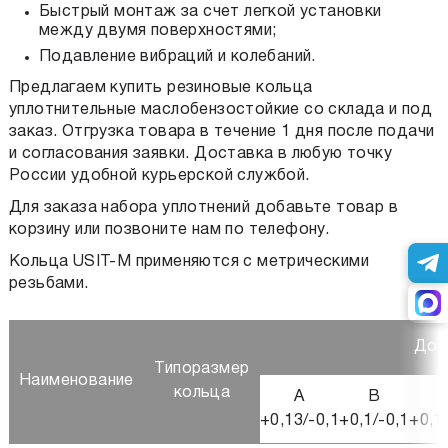
Быстрый монтаж за счет легкой установки
между двумя поверхностями;
Подавление вибраций и колебаний.
Предлагаем
купить резиновые кольца
уплотнительные маслобензостойкие
со склада и под
заказ. Отгрузка товара в течение 1 дня после подачи
и согласования заявки. Доставка в любую точку
России удобной курьерской службой.
Для заказа набора уплотнений добавьте товар в
корзину или позвоните нам по телефону.
Кольца USIT-M применяются с метрическими
резьбами.
Доп
Типоразмер
Наименование
кольца
A
B
+0,13/-0,1
+0,1/-0,1
+0,1/