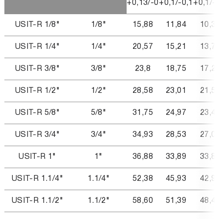
+0,13/-0
+0,1/-0,1
+0,1/-
USIT-R 1/8"
1/8"
15,88
11,84
10,3
USIT-R 1/4"
1/4"
20,57
15,21
13,7
USIT-R 3/8"
3/8"
23,8
18,75
17,2
USIT-R 1/2"
1/2"
28,58
23,01
21,5
USIT-R 5/8"
5/8"
31,75
24,97
23,4
USIT-R 3/4"
3/4"
34,93
28,53
27,0
USIT-R 1"
1"
36,88
33,89
33,8
USIT-R 1.1/4"
1.1/4"
52,38
45,93
42,9
USIT-R 1.1/2"
1.1/2"
58,60
51,39
48,4