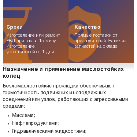
Сроки
Качество
Изготовление или ремонт
Прямые поставки от
РВД при вас за 15 минут.
призводителей. Наличие
Изготовление
запчастей на складе.
уплотнителей от 1 дня
Назначение и применение маслостойких
колец
Безломаслостойкие прокладки обеспечивают
герметичность подвижных и неподвижных
соединений или узлов, работающих с агрессивными
средами:
Маслами;
Нефтепродуктами;
Гидравлическими жидкостями;