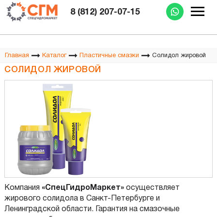
Изготовление РВД при Вас за 15 минут
8 (812) 207-07-15
Солидол жировой
Главная
Каталог
Пластичные смазки
СОЛИДОЛ ЖИРОВОЙ
Компания
«СпецГидроМаркет»
осуществляет
жирового солидола в Санкт-Петербурге и
Ленинградской области. Гарантия на смазочные