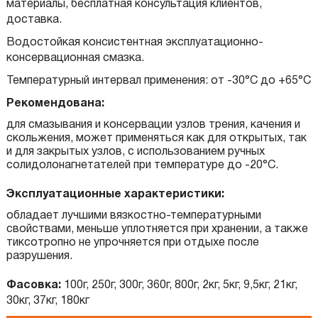
материалы, бесплатная консультация клиентов,
доставка.
Водостойкая консистентная эксплуатационно-
консервационная смазка.
Температурный интервал применения: от -30°C до +65°C
Рекомендована:
для смазывания и консервации узлов трения, качения и
скольжения, может применяться как для открытых, так
и для закрытых узлов, с использованием ручных
солидолонагнетателей при температуре до -20°C.
Эксплуатационные характеристики:
обладает лучшими вязкостно-температурными
свойствами, меньше уплотняется при хранении, а также
тиксотропно не упрочняется при отдыхе после
разрушения.
Фасовка:
100г, 250г, 300г, 360г, 800г, 2кг, 5кг, 9,5кг, 21кг,
30кг, 37кг, 180кг