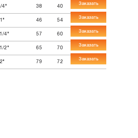
Заказать
/4"
38
40
Заказать
1"
46
54
Заказать
1/4"
57
60
Заказать
1/2"
65
70
Заказать
2"
79
72