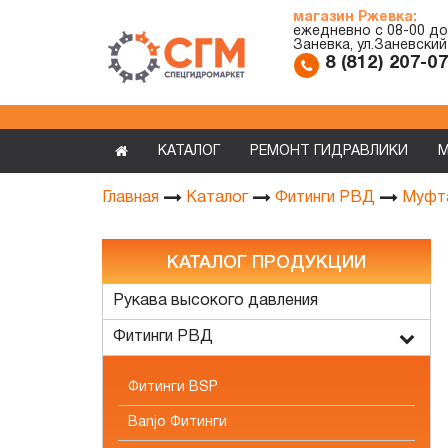
магазин Ржевка:
ежедневно с 08-00 до
Заневка, ул.Заневский
8 (812) 207-0
КАТАЛОГ
РЕМОНТ ГИДРАВЛИКИ
М
Главная
Каталог
Фитинги РВД
Муфт
КАТАЛОГ ПРОДУКЦИИ
Рукава высокого давления
Фитинги РВД
Фитинги BSP
Banjo Фитинги