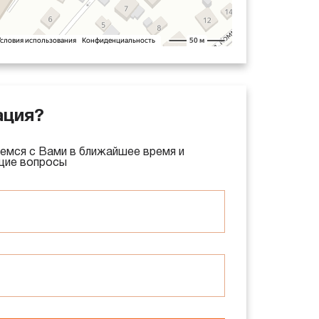
ация?
емся с Вами в ближайшее время и
щие вопросы