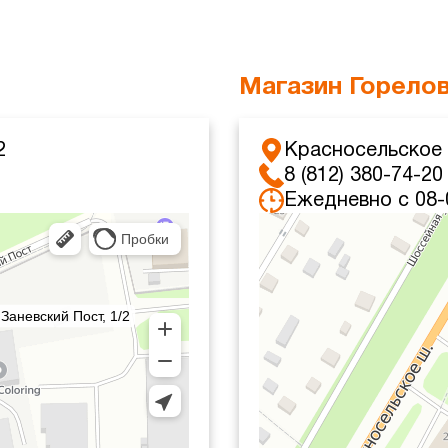
Магазин Горело
2
Красносельское 
8 (812) 380-74-20
Ежедневно с 08-
Санкт‑Петербург
Красносельское шоссе, 4 — Ян