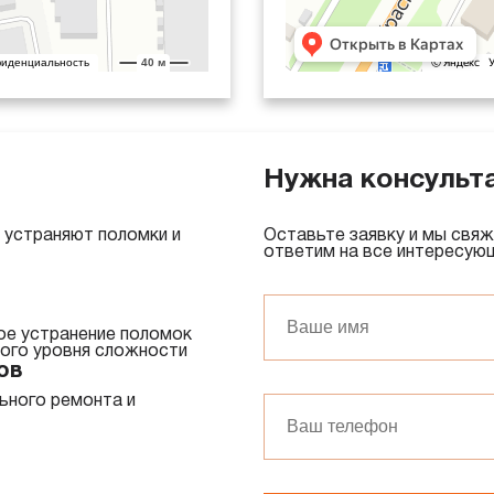
Нужна консульт
устраняют поломки и
Оставьте заявку и мы свяж
ответим на все интересую
ое устранение поломок
ного уровня сложности
ов
ьного ремонта и