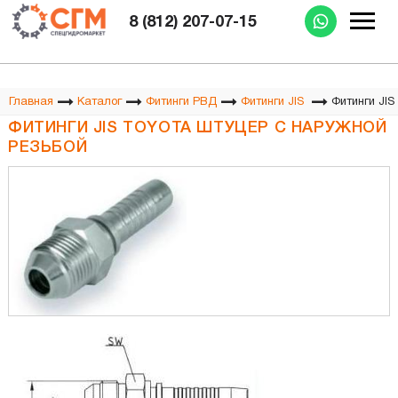
Изготовление РВД при Вас за 15 минут
8 (812) 207-07-15
Фитинги JIS
Главная
Каталог
Фитинги РВД
Фитинги JIS
ФИТИНГИ JIS TOYOTA ШТУЦЕР С НАРУЖНОЙ
РЕЗЬБОЙ