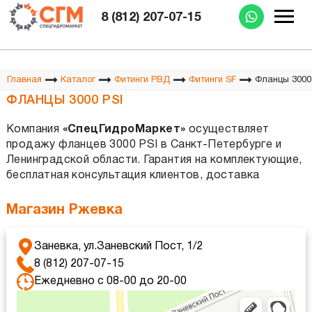
Изготовление РВД при Вас за 15 минут
8 (812) 207-07-15
Фланцы 3000
Главная
Каталог
Фитинги РВД
Фитинги SF
ФЛАНЦЫ 3000 PSI
Компания
«СпецГидроМаркет»
осуществляет
продажу фланцев 3000 PSI в Санкт-Петербурге и
Ленинградской области. Гарантия на комплектующие,
бесплатная консультация клиентов, доставка
Магазин Ржевка
Заневка, ул.Заневский Пост, 1/2
8 (812) 207-07-15
Ежедневно с 08-00 до 20-00
Яндекс Карты
Яндекс Карты — транспорт, навигация, поиск мест