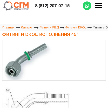
Изготовление РВД при Вас за 15 минут
8 (812) 207-07-15
Фитинги D
Главная
Каталог
Фитинги РВД
Фитинги DKOL
ФИТИНГИ DKOL ИСПОЛНЕНИЯ 45°