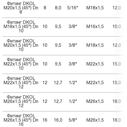
Фитинг DKOL
M20x1,5 (45°) Dn
8
8,0
5/16"
M18x1,5
12,0
4
8
Фитинг DKOL
M18x1,5 (45°) Dn
10
9,5
3/8"
M16x1,5
10,0
5
10
Фитинг DKOL
M20x1,5 (45°) Dn
10
9,5
3/8"
M18x1,5
12,0
5
10
Фитинг DKOL
M22x1,5 (45°) Dn
10
9,5
3/8"
M22x1,5
15,0
5
10
Фитинг DKOL
M22x1,5 (45°) Dn
12
12,7
1/2"
M22x1,5
15,0
6
12
Фитинг DKOL
M26x1,5 (45°) Dn
12
12,7
1/2"
M26x1,5
18,0
6
12
Фитинг DKOL
M26x1,5 (45°) Dn
16
16,0
5/8"
M26x1,5
18,0
7
16