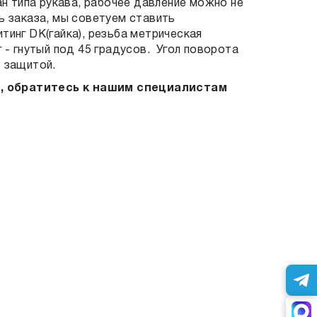
ан типа рукава, рабочее давление можно не
ь заказа, мы советуем ставить
тинг DK(гайка), резьба метрическая
 - гнутый под 45 градусов. Угол поворота
с защитой.
в, обратитесь к нашим специалистам