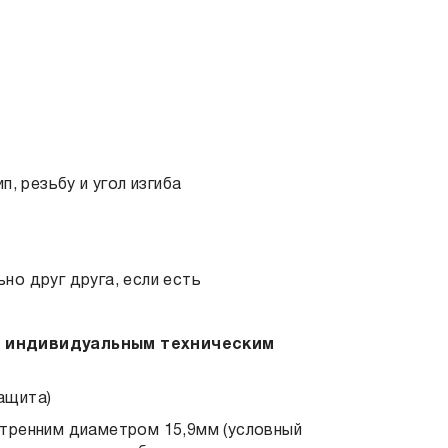
, резьбу и угол изгиба
но друг друга, если есть
о индивидуальным техническим
защита)
тренним диаметром 15,9мм (условный