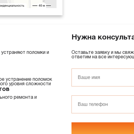
Нужна консульт
устраняют поломки и
Оставьте заявку и мы свяж
ответим на все интересую
ое устранение поломок
ного уровня сложности
тов
ьного ремонта и