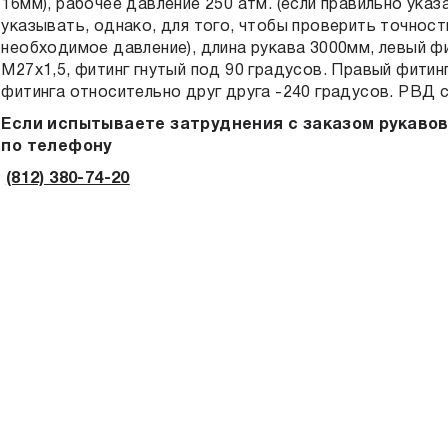
16мм), рабочее давление 250 атм. (если правильно указ
указывать, однако, для того, чтобы проверить точност
необходимое давление), длина рукава 3000мм, левый фи
М27х1,5, фитинг гнутый под 90 градусов. Правый фитинг
фитинга относительно друг друга -240 градусов. РВД 
Если испытываете затруднения с заказом рукаво
по телефону
(812) 380-74-20