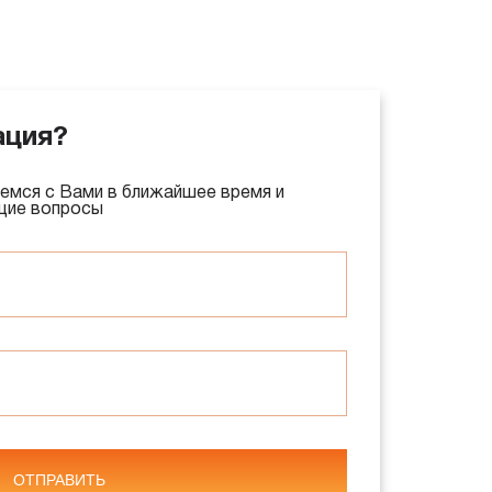
ация?
емся с Вами в ближайшее время и
щие вопросы
ОТПРАВИТЬ