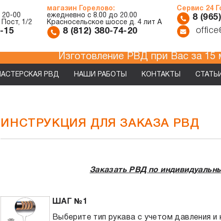
магазин Горелово:
Сервис 24 
 20-00
ежедневно с 8.00 до 20.00
8 (965
 Пост, 1/2
Красносельское шоссе д. 4 лит А
offic
7-15
8 (812) 380-74-20
Изготовление РВД при Вас за
АСТЕРСКАЯ РВД
НАШИ РАБОТЫ
КОНТАКТЫ
СТАТЬ
ИНСТРУКЦИЯ ДЛЯ ЗАКАЗА РВД
Заказать РВД по индивидуальн
ШАГ №1
Выберите тип рукава с учетом давления и