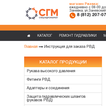
магазин Ржевка:
ежедневно с 08-00 до
Заневка, ул.Заневский
8 (812) 207-0
КАТАЛОГ
РЕМОНТ ГИДРАВЛИКИ
М
Инструкция для заказа РВД
Главная
КАТАЛОГ ПРОДУКЦИИ
Рукава высокого давления
Фитинги РВД
Адаптеры и соединения
Защита гидравлических шлангов
(рукавов РВД)