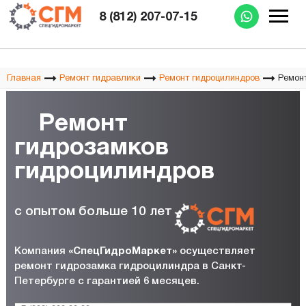
Изготовление РВД при Вас за 15 минут
8 (812) 207-07-15
Ремон
Главная
Ремонт гидравлики
Ремонт гидроцилиндров
Ремонт
гидрозамков
гидроцилиндров
с опытом
больше 10 лет
Компания
«СпецГидроМаркет»
осуществляет
ремонт гидрозамка гидроцилиндра в Санкт-
Петербурге с гарантией 6 месяцев.