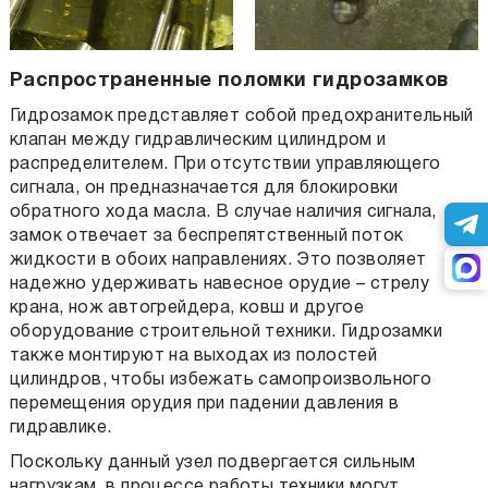
Распространенные поломки гидрозамков
Гидрозамок представляет собой предохранительный
клапан между гидравлическим цилиндром и
распределителем. При отсутствии управляющего
сигнала, он предназначается для блокировки
обратного хода масла. В случае наличия сигнала,
замок отвечает за беспрепятственный поток
жидкости в обоих направлениях. Это позволяет
надежно удерживать навесное орудие – стрелу
крана, нож автогрейдера, ковш и другое
оборудование строительной техники. Гидрозамки
также монтируют на выходах из полостей
цилиндров, чтобы избежать самопроизвольного
перемещения орудия при падении давления в
гидравлике.
Поскольку данный узел подвергается сильным
нагрузкам, в процессе работы техники могут