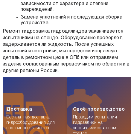
зависимости от характера и степени
повреждений.
Замена уплотнений и последующая сборка
устройства.
Ремонт гидрозамка гидроцилиндра заканчивается
испытаниями на стенде. Оборудование проверяет,
задерживается ли жидкость. После успешных
испытаний и настройки, мы передаем исправную
деталь в ремонтном цехе в СПб или отправляем
изделие согласованным перевозчиком по области и в
другие регионы России.
Доставка
Своё производство
Бесплатная доставка
Проводим испытания
гидрооборудования для
гидравлики на
постоянных клиентов
специализированном
стенде