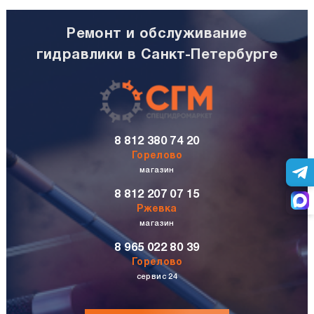
Ремонт и обслуживание
гидравлики в Санкт-Петербурге
8 812 380 74 20
Горелово
магазин
8 812 207 07 15
Ржевка
магазин
8 965 022 80 39
Горелово
сервис 24