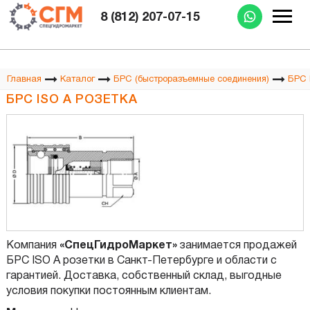
Изготовление РВД при Вас за 15 минут
8 (812) 207-07-15
Главная
Каталог
БРС (быстроразъемные соединения)
БРС 
БРС ISO A РОЗЕТКА
Компания
«СпецГидроМаркет»
занимается продажей
БРС ISO A розетки в Санкт-Петербурге и области с
гарантией. Доставка, собственный склад, выгодные
условия покупки постоянным клиентам.