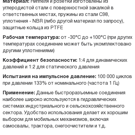
Материал:
Ниппеля и розетки изготовлены из
углеродистой стали с поверхностной закалкой в
ответственных местах, пружины из стали C98,
уплотнения - NBR (либо другой материал по запросу),
защитные кольца из PTFE
Рабочая температура:
от -30°С до +100°С (при других
температурах соединение может быть укомплектовано
другими уплотнениями)
Коэффициент безопасности:
1:4 для динамических
давлений и 1:2 для статического давления
Испытания на импульсное давление:
100 000 циклов
при давлении 133% от номинального (частота 1 Гц)
Применение:
Данные быстроразъемные соединения
наиболее широко используются в гидравлических
системах индустриального и сельскохозяйственного
сектора. Удобство использования делает их хорошим
выбором для мобильных механизмов, включая
самосвалы, трактора, снегоочистители и т.д.