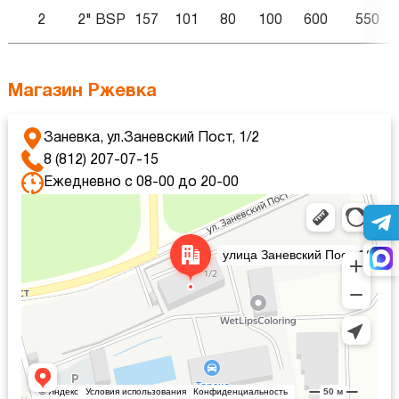
2
2" BSP
157
101
80
100
600
550
Магазин Ржевка
Заневка, ул.Заневский Пост, 1/2
8 (812) 207-07-15
Ежедневно с 08-00 до 20-00
Яндекс Карты
Яндекс Карты — транспорт, навигация, поиск мест